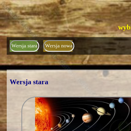
wybi
Wersja stara
Wersja nowa
Wersja stara