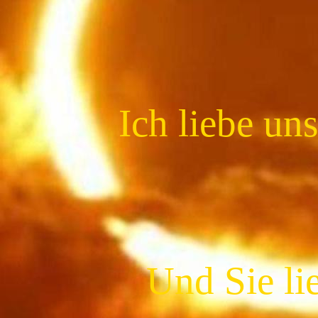
Ich liebe un
Und Sie li