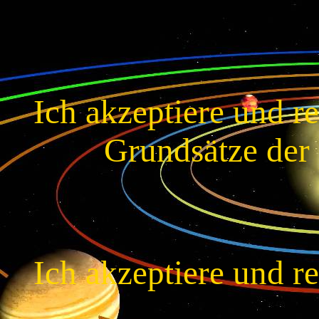
Ich akzeptiere und r
Grundsätze der 
Ich akzeptiere und r