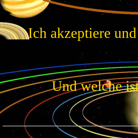
Ich akzeptiere und
Und welche ist 