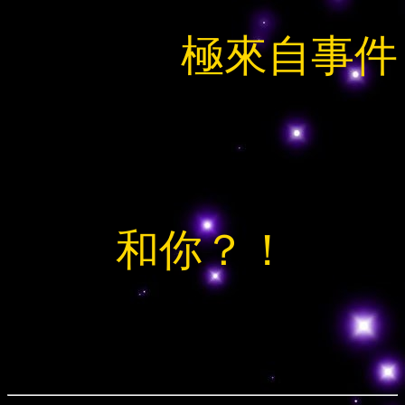
極來自事件
和你？！