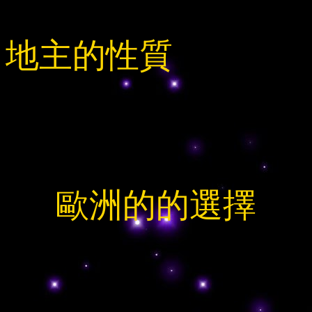
地主的性質
歐洲的的選擇