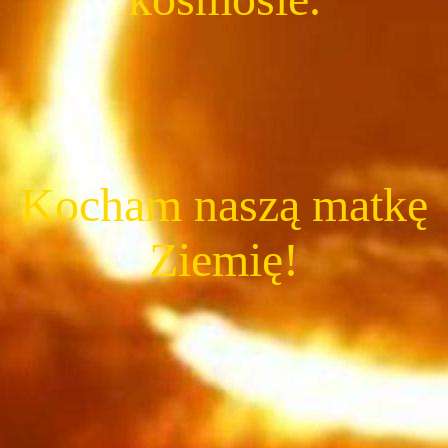
Kocham naszą matkę
Ziemię!