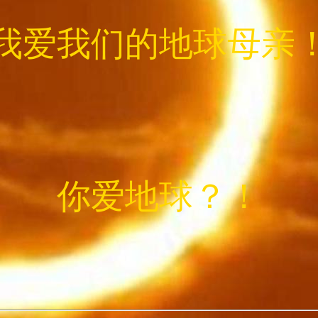
我爱我们的地球母亲
你爱地球？！