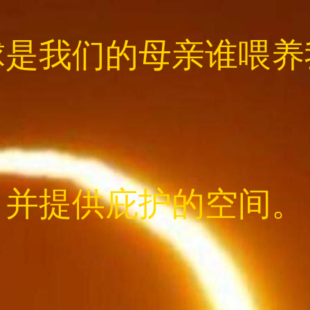
球是我们的母亲谁喂养
并提供庇护的空间。