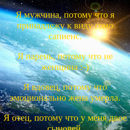
Я мужчина, потому что я
принадлежу к виду гомо
сапиенс.
Я парень, потому что не
женщина :-)
Я вдовец, потому что
эмоционально жена умерла.
Я отец, потому что у меня двое
сыновей.