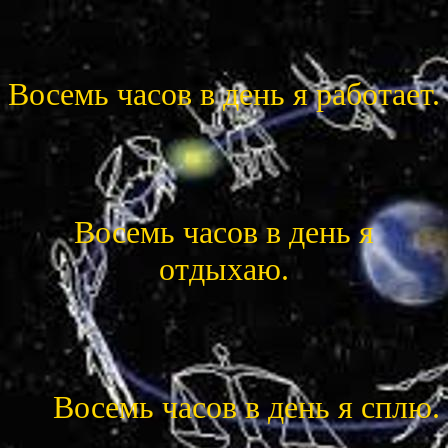
Восемь часов в день я работает.
Восемь часов в день я
отдыхаю.
Восемь часов в день я сплю.