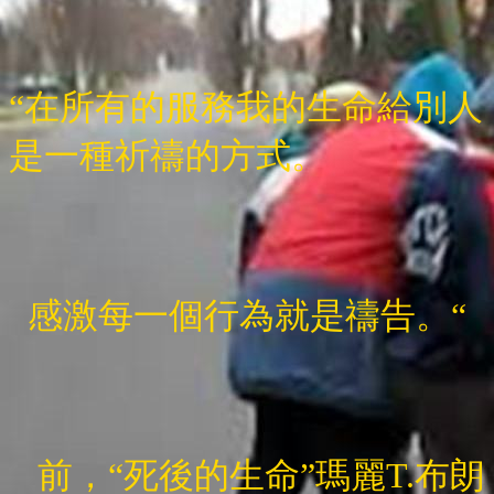
“在所有的服務我的生命給別人
是一種祈禱的方式。
感激每一個行為就是禱告。“
前，“死後的生命”瑪麗T.布朗