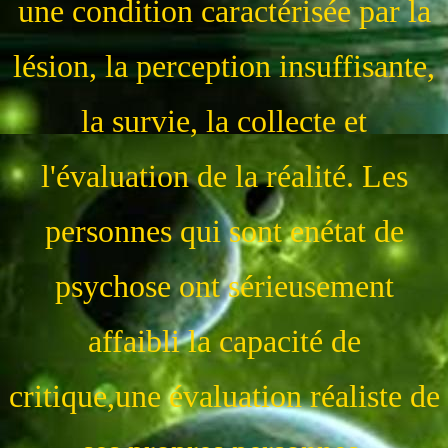
une condition caractérisée par la
lésion, la perception insuffisante,
la survie, la collecte et
l'évaluation de la réalité. Les
personnes qui sont enétat de
psychose ont sérieusement
affaibli la capacité de
critique,une évaluation réaliste de