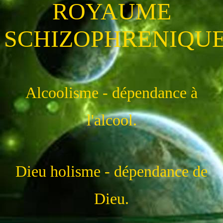
ROYAUME
SCHIZOPHRENIQU
Alcoolisme - dépendance à
l'alcool.
Dieu holisme - dépendance de
Dieu.