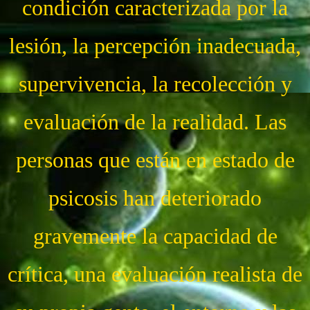
condición caracterizada por la
lesión, la percepción inadecuada,
supervivencia, la recolección y
evaluación de la realidad. Las
personas que están en estado de
psicosis han deteriorado
gravemente la capacidad de
crítica, una evaluación realista de