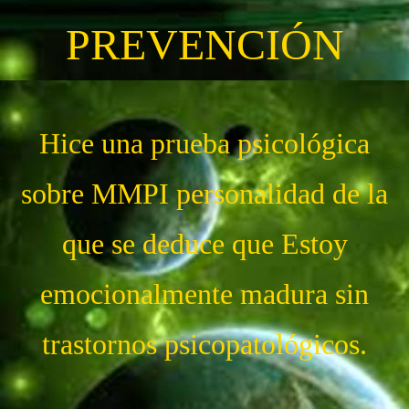
PREVENCIÓN
Hice una prueba psicológica
sobre MMPI personalidad de la
que se deduce que Estoy
emocionalmente madura sin
trastornos psicopatológicos.