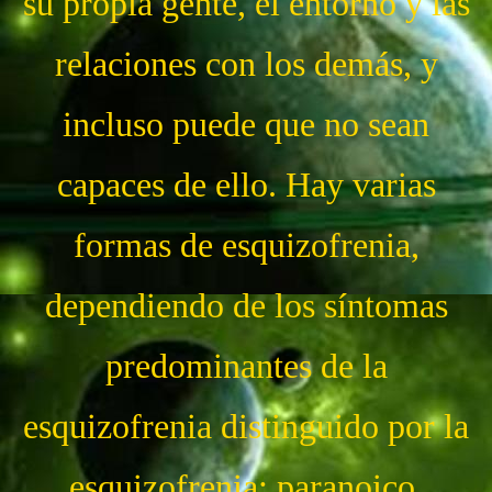
su propia gente, el entorno y las
relaciones con los demás, y
incluso puede que no sean
capaces de ello. Hay varias
formas de esquizofrenia,
dependiendo de los síntomas
predominantes de la
esquizofrenia distinguido por la
esquizofrenia: paranoico,