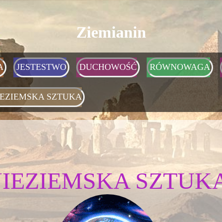
Ziemianin
A
JESTESTWO
DUCHOWOŚĆ
RÓWNOWAGA
IEZIEMSKA SZTUKA
IEZIEMSKA SZTUK