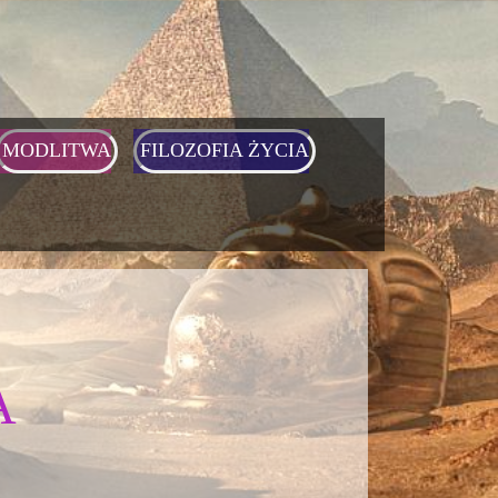
MODLITWA
FILOZOFIA ŻYCIA
A