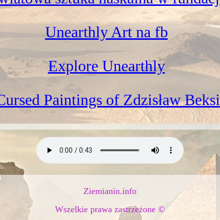
Unearthly Art na fb
Explore Unearthly
Cursed Paintings of Zdzisław Beksi
Ziemianin.info
Wszelkie prawa zastrzeżone ©