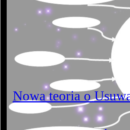
Nowa teoria o Usuwan