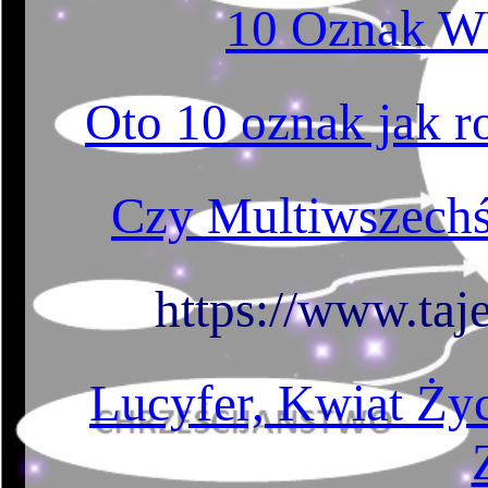
10 Oznak 
Oto 10 oznak jak r
Czy Multiwszechśw
https://www.taj
Lucyfer, Kwiat Życ