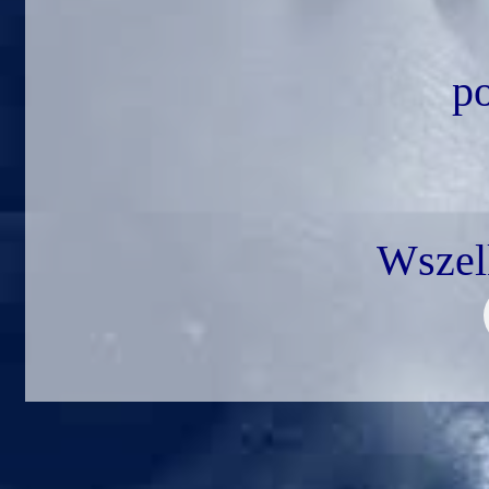
p
Wszel