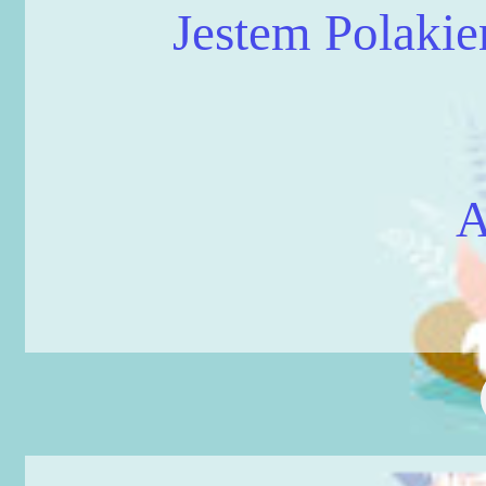
Jestem Polakie
A