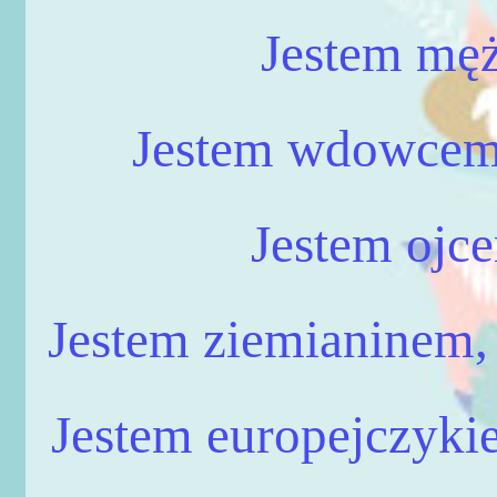
Jestem męż
Jestem wdowcem,
Jestem ojc
Jestem ziemianinem, 
Jestem europejczyki