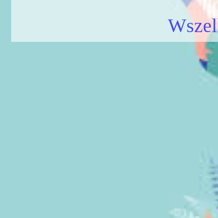
Wszel