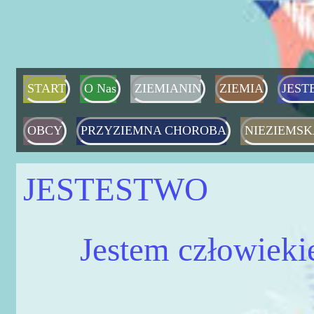
START
O Nas
ZIEMIANIN
ZIEMIA
JEST
OBCY
PRZYZIEMNA CHOROBA
NIEZIEMSK
JESTESTWO
Jestem człowiek