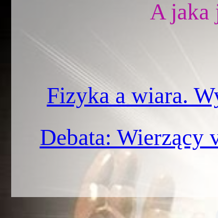
A jaka 
Fizyka a wiara. W
Debata: Wierzący v