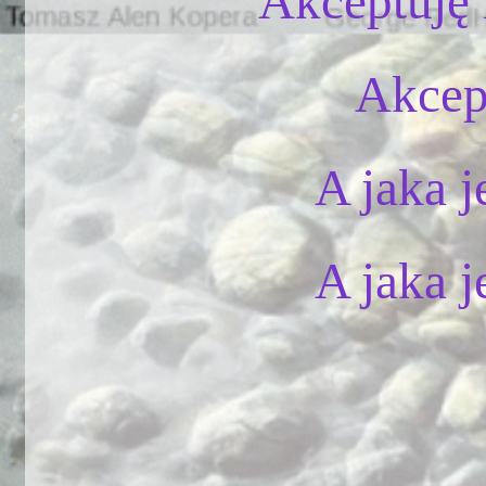
Akceptuję 
Akcept
A jaka 
A jaka 