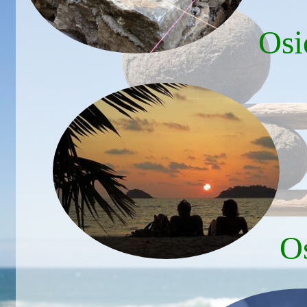
Osie
Os