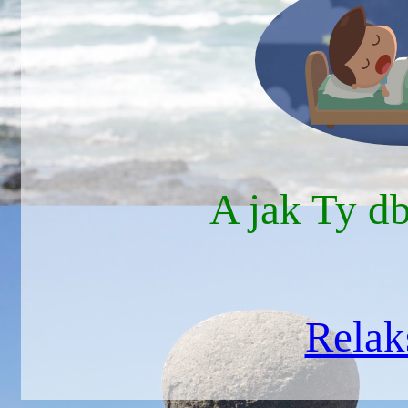
A jak Ty d
Relak